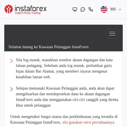
MS
Selamat datang ke Kawasan Pelanggan InstaForex
Sila log masuk, masukkan nombor akaun dagangan dan kata
laluan pedagang. Sebelum anda log masuk, perhatikan garis
hijau dalam Bar Alamat, yang memberi isyarat mengenai
kesahihan laman web.
Selepas memasuki Kawasan Pelanggan anda, anda akan dapat
mengeluarkan dan mendepositkan dana ke akaun dagangan
InstaForex anda dan menggunakan ciri-ciri canggih yang direka
khas untuk pelanggan.
Untuk mengetahui fungsi utama dan perkhidmatan yang tersedia di
Kawasan Pelanggan InstaForex,
sila gunakan versi percubaannya
.