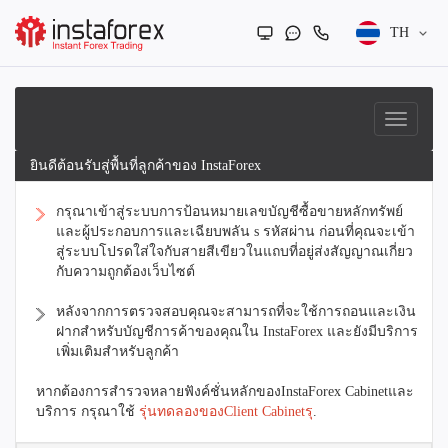
TH
ยินดีต้อนรับสู่พื้นที่ลูกค้าของ InstaForex
กรุณาเข้าสู่ระบบการป้อนหมายเลขบัญชีซื้อขายหลักทรัพย์
และผู้ประกอบการและเฉียบพลัน s รหัสผ่าน ก่อนที่คุณจะเข้า
สู่ระบบโปรดใส่ใจกับสายสีเขียวในแถบที่อยู่ส่งสัญญาณเกี่ยว
กับความถูกต้องเว็บไซต์
หลังจากการตรวจสอบคุณจะสามารถที่จะใช้การถอนและเงิน
ฝากสำหรับบัญชีการค้าของคุณใน InstaForex และยังมีบริการ
เพิ่มเติมสำหรับลูกค้า
หากต้องการสำรวจหลายฟังค์ชั่นหลักของInstaForex Cabinetและ
บริการ กรุณาใช้
รุ่นทดลองของClient Cabinetรุ
.