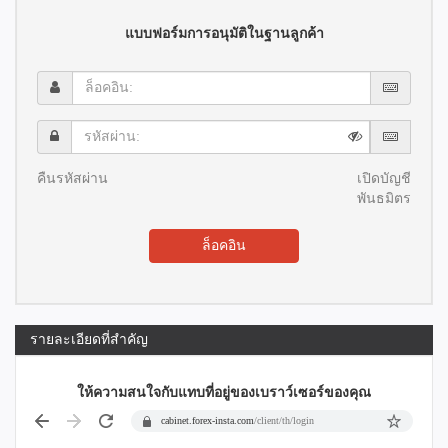
แบบฟอร์มการอนุมัติในฐานลูกค้า
ล็อค
อิน:
รหัส
ผ่าน:
คืนรหัสผ่าน
เปิดบัญชี
พันธมิตร
ล็อคอิน
รายละเอียดที่สำคัญ
ให้ความสนใจกับแทบที่อยู่ของเบราว์เซอร์ของคุณ
cabinet.forex-insta.com
/client/th/login