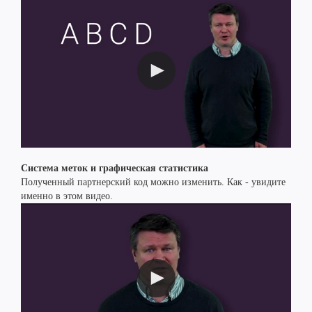
Система меток и графическая статистика
Полученный партнерский код можно изменить. Как - увидите
именно в этом видео.