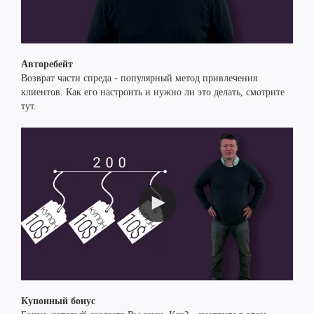
Авторебейт
Возврат части спреда - популярный метод привлечения
клиентов. Как его настроить и нужно ли это делать, смотрите
тут.
Купонный бонус