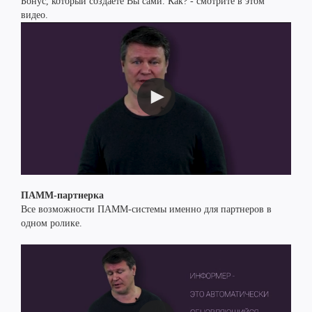
Бонус, который создаете Вы сами. Как? - смотрите в этом
видео.
ПАММ-партнерка
Все возможности ПАММ-системы именно для партнеров в
одном ролике.