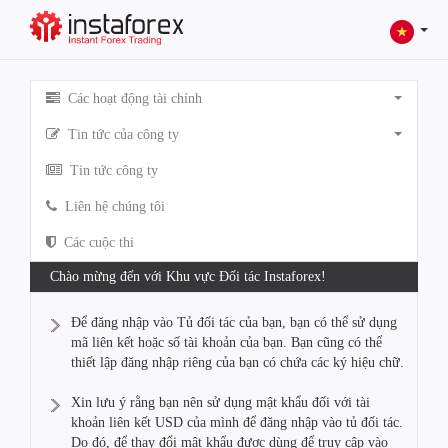
Các hoạt động tài chính
Tin tức của công ty
Tin tức công ty
Liên hệ chúng tôi
Các cuộc thi
Chào mừng đến với Khu vực Đối tác Instaforex!
Để đăng nhập vào Tủ đối tác của bạn, bạn có thể sử dụng
mã liên kết hoặc số tài khoản của bạn. Bạn cũng có thể
thiết lập đăng nhập riêng của bạn có chứa các ký hiệu chữ.
Xin lưu ý rằng bạn nên sử dụng mật khẩu đối với tài
khoản liên kết USD của mình để đăng nhập vào tủ đối tác.
Do đó, để thay đổi mật khẩu được dùng để truy cập vào