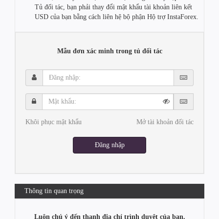
Tủ đối tác, bạn phải thay đổi mật khẩu tài khoản liên kết
USD của bạn bằng cách liên hệ bộ phận Hộ trợ InstaForex.
Mẫu đơn xác minh trong tủ đối tác
Đăng
nhập:
Mật
khẩu:
Khôi phục mật khẩu
Mở tài khoản đối tác
Đăng nhập
Thông tin quan trọng
Luôn chú ý đến thanh địa chỉ trình duyệt của bạn.