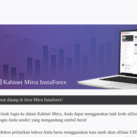
Kabinet Mitra InstaForex
mat datang di Area Mitra Instaforex!
Untuk login ke dalam Kabinet Mitra, Anda dapat menggunakan baik kode afili
login Anda sendiri yang mengandung simbol huruf.
Mohon perhatikan bahwa Anda harus menggunakan kata sandi akun afiliasi US