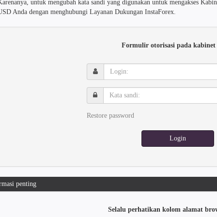
Karenanya, untuk mengubah kata sandi yang digunakan untuk mengakses Kabinet
USD Anda dengan menghubungi Layanan Dukungan InstaForex.
Formulir otorisasi pada kabinet
Login:
Kata
sandi:
Restore password
Login
rmasi penting
Selalu perhatikan kolom alamat bro