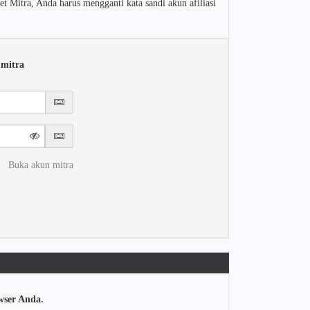
 Mitra, Anda harus mengganti kata sandi akun afiliasi
 mitra
Buka akun mitra
wser Anda.