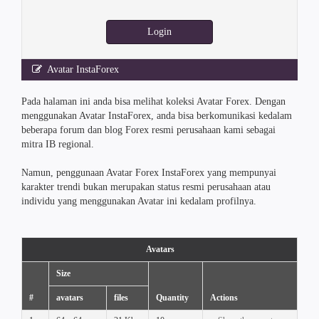
Login
Avatar InstaForex
Pada halaman ini anda bisa melihat koleksi Avatar Forex. Dengan
menggunakan Avatar InstaForex, anda bisa berkomunikasi kedalam
beberapa forum dan blog Forex resmi perusahaan kami sebagai
mitra IB regional.
Namun, penggunaan Avatar Forex InstaForex yang mempunyai
karakter trendi bukan merupakan status resmi perusahaan atau
individu yang menggunakan Avatar ini kedalam profilnya.
Avatars
Size
#
avatars
files
Quantity
Actions