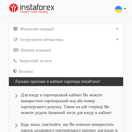
Фінансові операції
Інструменти вебмастера
Новини компанії
Зворотний зв'язок
Безпека
Ласкаво просимо в кабінет партнера InstaForex!
Для входу в партнерський кабінет Ви можете
використати партнерський код або номер
партнерського рахунку. Також на цій сторінці Ви
можете додати буквений логін для входу в кабінет
Будь ласка, пам'ятайте, що Ви повинні використати
пароль доларового партнерського рахунку для входу в