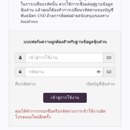
ในการเปลี่ยนรหัสนั้น ควรใช้การเชื่อมต่อสู่ฐานข้อมูล
หุ้นส่วน แล้วคุณก็ต้องทำการเปลี่ยนรหัสผ่านของบัญชี
พันธมิตร USD ด้วยการติดต่อฝ่ายสนับสนุนของทาง
InstaForex
แบบฟอร์มความถูกต้องสำหรับฐานข้อมูลหุ้นส่วน
เข้า
สู่
การ
รหัส
ใช้
ผ่าน:
งาน:
คืนรหัสผ่าน
เปิดบัญชีหุ้นส่วน
เข้าสู่การใช้งาน
คุณได้ทำการกรอกชื่อหรือรหัสผ่านการเข้าใช้งานผิด
โปรดลองใหม่อีกครั้ง