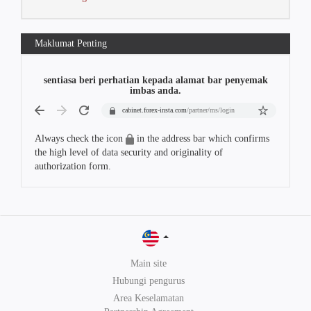
Maklumat Penting
sentiasa beri perhatian kepada alamat bar penyemak
imbas anda.
cabinet.forex-insta.com
/partner/ms/login
Always check the icon
in the address bar which confirms
the high level of data security and originality of
authorization form.
Main site
Hubungi pengurus
Area Keselamatan