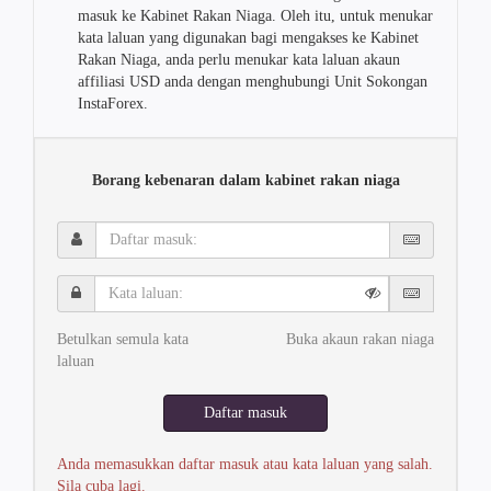
masuk ke Kabinet Rakan Niaga. Oleh itu, untuk menukar
kata laluan yang digunakan bagi mengakses ke Kabinet
Rakan Niaga, anda perlu menukar kata laluan akaun
affiliasi USD anda dengan menghubungi Unit Sokongan
InstaForex.
Borang kebenaran dalam kabinet rakan niaga
Daftar
masuk:
Kata
laluan:
Betulkan semula kata
Buka akaun rakan niaga
laluan
Daftar masuk
Anda memasukkan daftar masuk atau kata laluan yang salah.
Sila cuba lagi.