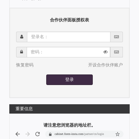
合作伙伴面板授权表
登
录
名：
密
码：
恢复密码
开设合作伙伴账户
登录
重要信息
请注意您浏览器的地址栏。
cabinet.forex-insta.com
/partner/cn/login