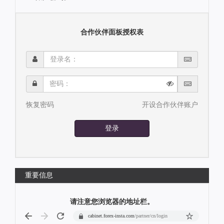
合作伙伴面板授权表
登
录
名：
密
码：
恢复密码
开设合作伙伴账户
登录
重要信息
请注意您浏览器的地址栏。
cabinet.forex-insta.com
/partner/cn/login